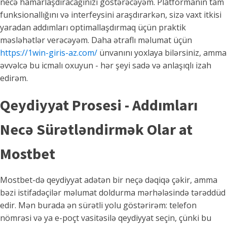
necə hamarlaşdıracağınızı göstərəcəyəm. Platformanın tam
funksionallığını və interfeysini araşdırarkən, sizə vaxt itkisi
yaradan addımları optimallaşdırmaq üçün praktik
məsləhətlər verəcəyəm. Daha ətraflı məlumat üçün
https://1win-giris-az.com/
ünvanını yoxlaya bilərsiniz, amma
əvvəlcə bu icmalı oxuyun - hər şeyi sadə və anlaşıqlı izah
edirəm.
Qeydiyyat Prosesi - Addımları
Necə Sürətləndirmək Olar at
Mostbet
Mostbet-də qeydiyyat adətən bir neçə dəqiqə çəkir, amma
bəzi istifadəçilər məlumat doldurma mərhələsində tərəddüd
edir. Mən burada ən sürətli yolu göstərirəm: telefon
nömrəsi və ya e-poçt vasitəsilə qeydiyyat seçin, çünki bu